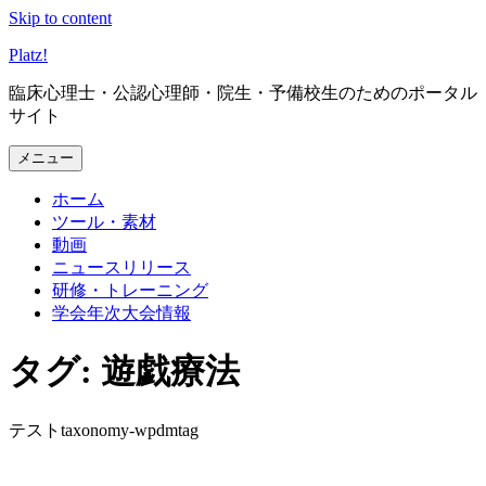
Skip to content
Platz
!
臨床心理士・公認心理師・院生・予備校生のためのポータル
サイト
メニュー
ホーム
ツール・素材
動画
ニュースリリース
研修・トレーニング
学会年次大会情報
タグ: 遊戯療法
テストtaxonomy-wpdmtag