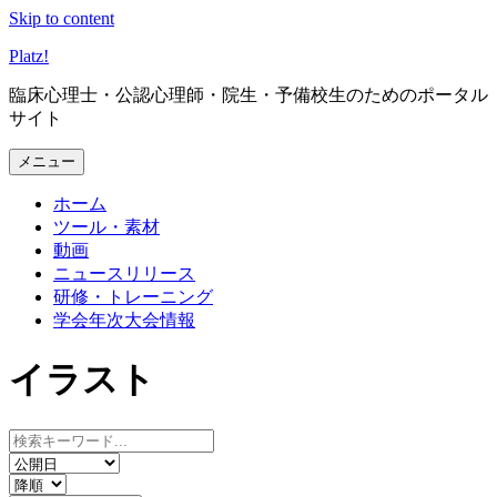
Skip to content
Platz
!
臨床心理士・公認心理師・院生・予備校生のためのポータル
サイト
メニュー
ホーム
ツール・素材
動画
ニュースリリース
研修・トレーニング
学会年次大会情報
イラスト