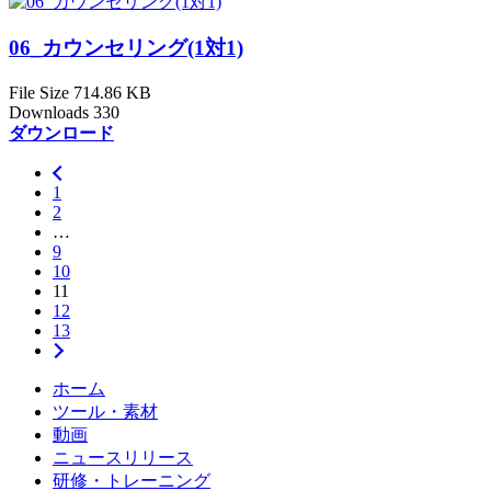
06_カウンセリング(1対1)
File Size
714.86 KB
Downloads
330
ダウンロード
1
2
…
9
10
11
12
13
ホーム
ツール・素材
動画
ニュースリリース
研修・トレーニング