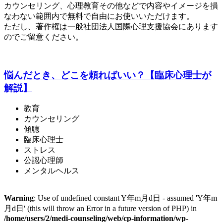
カウンセリング、心理教育その他などで内容やイメージを損
なわない範囲内で無料で自由にお使いいただけます。
ただし、著作権は一般社団法人国際心理支援協会にあります
のでご留意ください。
悩んだとき、どこを頼ればいい？【臨床心理士が
解説】
教育
カウンセリング
傾聴
臨床心理士
ストレス
公認心理師
メンタルヘルス
Warning
: Use of undefined constant Y年m月d日 - assumed 'Y年m
月d日' (this will throw an Error in a future version of PHP) in
/home/users/2/medi-counseling/web/cp-information/wp-