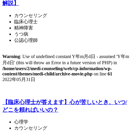
解説】
カウンセリング
臨床心理士
精神障害
うつ病
公認心理師
Warning
: Use of undefined constant Y年m月d日 - assumed 'Y年m
月d日' (this will throw an Error in a future version of PHP) in
/home/users/2/medi-counseling/web/cp-information/wp-
content/themes/medi-child/archive-movie.php
on line
61
2022年05月31日
【臨床心理士が答えます】心が苦しいとき、いつ/
どこを頼ればいいの？
心理学
カウンセリング