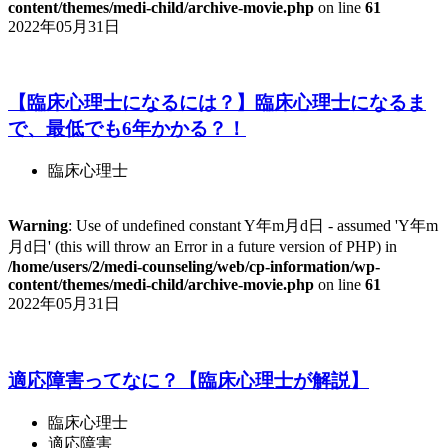
content/themes/medi-child/archive-movie.php
on line
61
2022年05月31日
【臨床心理士になるには？】臨床心理士になるま
で、最低でも6年かかる？！
臨床心理士
Warning
: Use of undefined constant Y年m月d日 - assumed 'Y年m
月d日' (this will throw an Error in a future version of PHP) in
/home/users/2/medi-counseling/web/cp-information/wp-
content/themes/medi-child/archive-movie.php
on line
61
2022年05月31日
適応障害ってなに？【臨床心理士が解説】
臨床心理士
適応障害