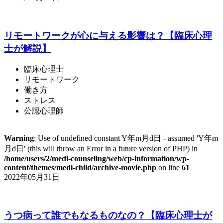
リモートワークが心に与える影響は？【臨床心理
士が解説】
臨床心理士
リモートワーク
働き方
ストレス
公認心理師
Warning
: Use of undefined constant Y年m月d日 - assumed 'Y年m
月d日' (this will throw an Error in a future version of PHP) in
/home/users/2/medi-counseling/web/cp-information/wp-
content/themes/medi-child/archive-movie.php
on line
61
2022年05月31日
うつ病って誰でもなるものなの？【臨床心理士が