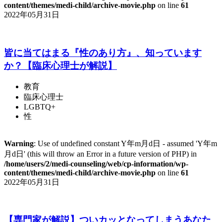
content/themes/medi-child/archive-movie.php
on line
61
2022年05月31日
皆に当てはまる『性のあり方』、知っています
か？【臨床心理士が解説】
教育
臨床心理士
LGBTQ+
性
Warning
: Use of undefined constant Y年m月d日 - assumed 'Y年m
月d日' (this will throw an Error in a future version of PHP) in
/home/users/2/medi-counseling/web/cp-information/wp-
content/themes/medi-child/archive-movie.php
on line
61
2022年05月31日
【専門家が解説】ついカッとなってしまうあなた