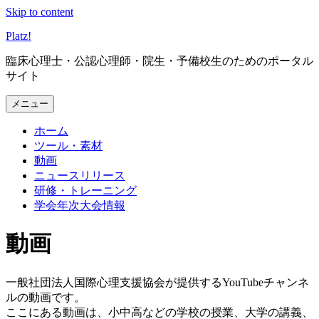
Skip to content
Platz
!
臨床心理士・公認心理師・院生・予備校生のためのポータル
サイト
メニュー
ホーム
ツール・素材
動画
ニュースリリース
研修・トレーニング
学会年次大会情報
動画
一般社団法人国際心理支援協会が提供するYouTubeチャンネ
ルの動画です。
ここにある動画は、小中高などの学校の授業、大学の講義、