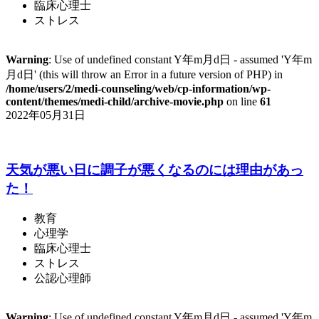
臨床心理士
ストレス
Warning
: Use of undefined constant Y年m月d日 - assumed 'Y年m
月d日' (this will throw an Error in a future version of PHP) in
/home/users/2/medi-counseling/web/cp-information/wp-
content/themes/medi-child/archive-movie.php
on line
61
2022年05月31日
天気が悪い日に調子が悪くなるのには理由があっ
た！
教育
心理学
臨床心理士
ストレス
公認心理師
Warning
: Use of undefined constant Y年m月d日 - assumed 'Y年m