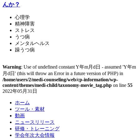
んか？
心理学
精神障害
ストレス
うつ病
メンタルヘルス
躁うつ病
Warning
: Use of undefined constant Y年m月d日 - assumed 'Y年m
月d日' (this will throw an Error in a future version of PHP) in
/home/users/2/medi-counseling/web/cp-information/wp-
content/themes/medi-child/taxonomy-movie_tag.php
on line
55
2022年05月31日
ホーム
ツール・素材
動画
ニュースリリース
研修・トレーニング
学会年次大会情報